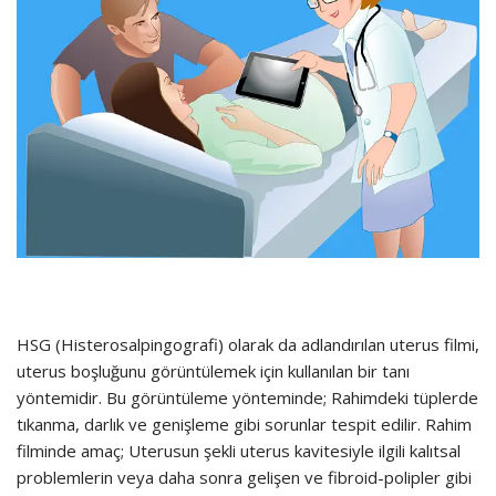
HSG (Histerosalpingografi) olarak da adlandırılan uterus filmi,
uterus boşluğunu görüntülemek için kullanılan bir tanı
yöntemidir. Bu görüntüleme yönteminde; Rahimdeki tüplerde
tıkanma, darlık ve genişleme gibi sorunlar tespit edilir. Rahim
filminde amaç; Uterusun şekli uterus kavitesiyle ilgili kalıtsal
problemlerin veya daha sonra gelişen ve fibroid-polipler gibi