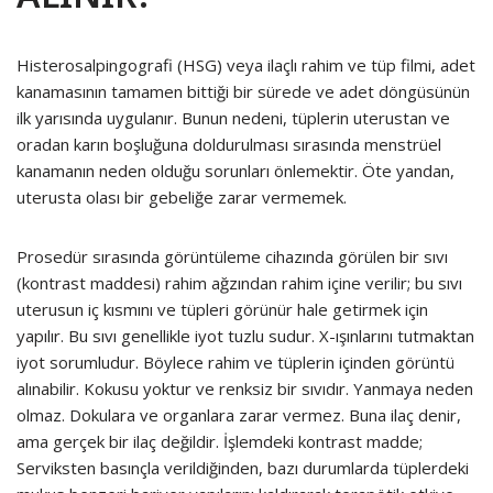
Histerosalpingografi (HSG) veya ilaçlı rahim ve tüp filmi, adet
kanamasının tamamen bittiği bir sürede ve adet döngüsünün
ilk yarısında uygulanır. Bunun nedeni, tüplerin uterustan ve
oradan karın boşluğuna doldurulması sırasında menstrüel
kanamanın neden olduğu sorunları önlemektir. Öte yandan,
uterusta olası bir gebeliğe zarar vermemek.
Prosedür sırasında görüntüleme cihazında görülen bir sıvı
(kontrast maddesi) rahim ağzından rahim içine verilir; bu sıvı
uterusun iç kısmını ve tüpleri görünür hale getirmek için
yapılır. Bu sıvı genellikle iyot tuzlu sudur. X-ışınlarını tutmaktan
iyot sorumludur. Böylece rahim ve tüplerin içinden görüntü
alınabilir. Kokusu yoktur ve renksiz bir sıvıdır. Yanmaya neden
olmaz. Dokulara ve organlara zarar vermez. Buna ilaç denir,
ama gerçek bir ilaç değildir. İşlemdeki kontrast madde;
Serviksten basınçla verildiğinden, bazı durumlarda tüplerdeki