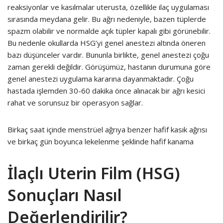
reaksiyonlar ve kasılmalar uterusta, özellikle ilaç uygulaması
sırasında meydana gelir. Bu ağrı nedeniyle, bazen tüplerde
spazm olabilir ve normalde açık tüpler kapalı gibi görünebilir.
Bu nedenle okullarda HSG’yi genel anestezi altında öneren
bazı düşünceler vardır. Bununla birlikte, genel anestezi çoğu
zaman gerekli değildir. Görüşümüz, hastanın durumuna göre
genel anestezi uygulama kararına dayanmaktadır. Çoğu
hastada işlemden 30-60 dakika önce alınacak bir ağrı kesici
rahat ve sorunsuz bir operasyon sağlar.
Birkaç saat içinde menstrüel ağrıya benzer hafif kasık ağrısı
ve birkaç gün boyunca lekelenme şeklinde hafif kanama
İlaçlı Uterin Film (HSG)
Sonuçları Nasıl
Değerlendirilir?