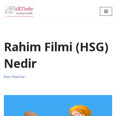
İçeriğe
geç
Rahim Filmi (HSG)
Nedir
Ravi Sharma