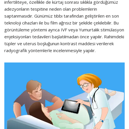
infertiliteye, özellikle de kürtaj sonrası sıklıkla gördüğümüz
adezyonların tespitine neden olan problemlerin
saptanmasıdır. Günümüz tıbbı tarafından geliştirilen en son
teknoloji cihazları ile bu film ağrısız bir şekilde çekilebilir. Bu
görüntüleme yöntemi ayrıca IVF veya Yumurtalık stimülasyon
enjeksiyonları tedavileri başlatılmadan önce yapılır. Rahimdeki
tüpler ve uterus boşluğunun kontrast maddesi verilerek
radyografik yöntemlerle incelenmesiyle yapılır.