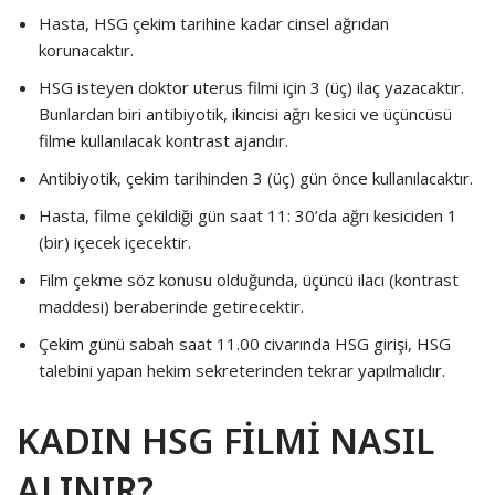
Hasta, HSG çekim tarihine kadar cinsel ağrıdan
korunacaktır.
HSG isteyen doktor uterus filmi için 3 (üç) ilaç yazacaktır.
Bunlardan biri antibiyotik, ikincisi ağrı kesici ve üçüncüsü
filme kullanılacak kontrast ajandır.
Antibiyotik, çekim tarihinden 3 (üç) gün önce kullanılacaktır.
Hasta, filme çekildiği gün saat 11: 30’da ağrı kesiciden 1
(bir) içecek içecektir.
Film çekme söz konusu olduğunda, üçüncü ilacı (kontrast
maddesi) beraberinde getirecektir.
Çekim günü sabah saat 11.00 civarında HSG girişi, HSG
talebini yapan hekim sekreterinden tekrar yapılmalıdır.
KADIN HSG FİLMİ NASIL
ALINIR?