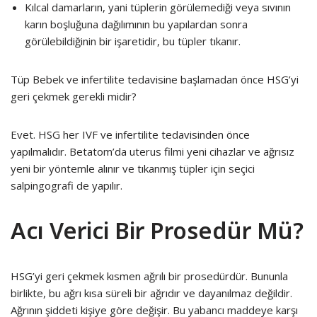
Kılcal damarların, yani tüplerin görülemediği veya sıvının
karın boşluğuna dağılımının bu yapılardan sonra
görülebildiğinin bir işaretidir, bu tüpler tıkanır.
Tüp Bebek ve infertilite tedavisine başlamadan önce HSG’yi
geri çekmek gerekli midir?
Evet. HSG her IVF ve infertilite tedavisinden önce
yapılmalıdır. Betatom’da uterus filmi yeni cihazlar ve ağrısız
yeni bir yöntemle alınır ve tıkanmış tüpler için seçici
salpingografi de yapılır.
Acı Verici Bir Prosedür Mü?
HSG’yi geri çekmek kısmen ağrılı bir prosedürdür. Bununla
birlikte, bu ağrı kısa süreli bir ağrıdır ve dayanılmaz değildir.
Ağrının şiddeti kişiye göre değişir. Bu yabancı maddeye karşı