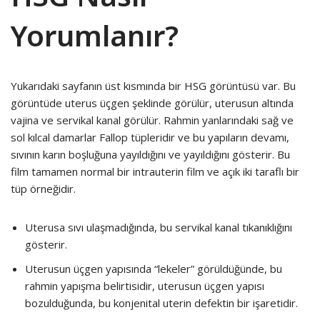
Yorumlanır?
Yukarıdaki sayfanın üst kısmında bir HSG görüntüsü var. Bu
görüntüde uterus üçgen şeklinde görülür, uterusun altında
vajina ve servikal kanal görülür. Rahmin yanlarındaki sağ ve
sol kılcal damarlar Fallop tüpleridir ve bu yapıların devamı,
sıvının karın boşluğuna yayıldığını ve yayıldığını gösterir. Bu
film tamamen normal bir intrauterin film ve açık iki taraflı bir
tüp örneğidir.
Uterusa sıvı ulaşmadığında, bu servikal kanal tıkanıklığını
gösterir.
Uterusun üçgen yapısında “lekeler” görüldüğünde, bu
rahmin yapışma belirtisidir, uterusun üçgen yapısı
bozulduğunda, bu konjenital uterin defektin bir işaretidir.