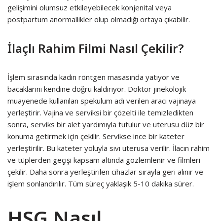
gelişimini olumsuz etkileyebilecek konjenital veya
postpartum anormallikler olup olmadığı ortaya çıkabilir.
İlaçlı Rahim Filmi Nasıl Çekilir?
İşlem sırasında kadın röntgen masasında yatıyor ve
bacaklarını kendine doğru kaldırıyor. Doktor jinekolojik
muayenede kullanılan spekulum adı verilen aracı vajinaya
yerleştirir. Vajina ve serviksi bir çözelti ile temizledikten
sonra, serviks bir alet yardımıyla tutulur ve uterusu düz bir
konuma getirmek için çekilir. Servikse ince bir kateter
yerleştirilir. Bu kateter yoluyla sıvı uterusa verilir. İlacın rahim
ve tüplerden geçişi kapsam altında gözlemlenir ve filmleri
çekilir. Daha sonra yerleştirilen cihazlar sırayla geri alınır ve
işlem sonlandırılır. Tüm süreç yaklaşık 5-10 dakika sürer.
HSG Nasıl